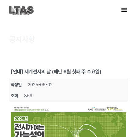
Skip
to
content
공지사항
[안내] 세계전시의 날 (매년 6월 첫째 주 수요일)
작성일
2025-06-02
조회
859