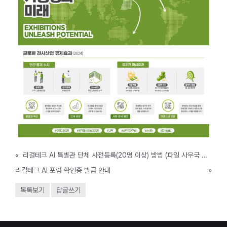
«
리걸테크 AI 특별관 단체 사전등록(20명 이상) 방법 (파일 사무국 제출)
리걸테크 AI 포럼 확인증 발급 안내
»
목록보기
답글쓰기