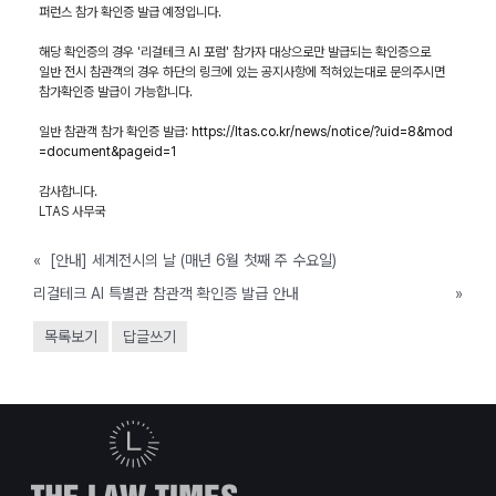
퍼런스 참가 확인증 발급 예정입니다.
해당 확인증의 경우 '리걸테크 AI 포럼' 참가자 대상으로만 발급되는 확인증으로
일반 전시 참관객의 경우 하단의 링크에 있는 공지사항에 적혀있는대로 문의주시면
참가확인증 발급이 가능합니다.
일반 참관객 참가 확인증 발급:
https://ltas.co.kr/news/notice/?uid=8&mod
=document&pageid=1
감사합니다.
LTAS 사무국
«
[안내] 세계전시의 날 (매년 6월 첫째 주 수요일)
리걸테크 AI 특별관 참관객 확인증 발급 안내
»
목록보기
답글쓰기