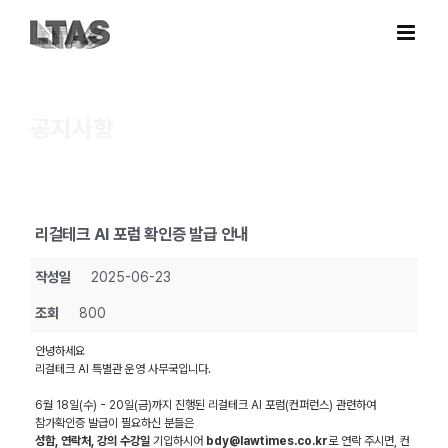
Skip
to
content
공지사항
리걸테크 AI 포럼 확인증 발급 안내
작성일
2025-06-23
조회
800
안녕하세요
리걸테크 AI 특별관 운영 사무국입니다.
6월 18일(수) - 20일(금)까지 진행된 리걸테크 AI 포럼(컨퍼런스) 관련하여
참가확인증 발급이 필요하신 분들은
성함, 연락처, 강의 수강일
기입하시어
bdy@lawtimes.co.kr
로 연락 주시면, 컨