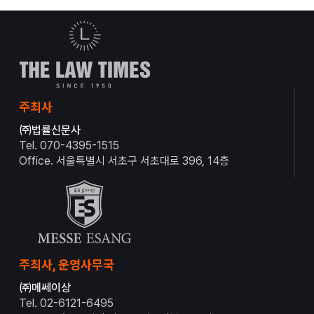
주최사
㈜법률신문사
Tel. 070-4395-1515
Office. 서울특별시 서초구 서초대로 396, 14층
주최사, 운영사무국
㈜메쎄이상
Tel. 02-6121-6495