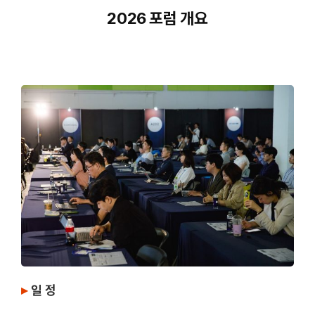
2026 포럼 개요
▸
일 정