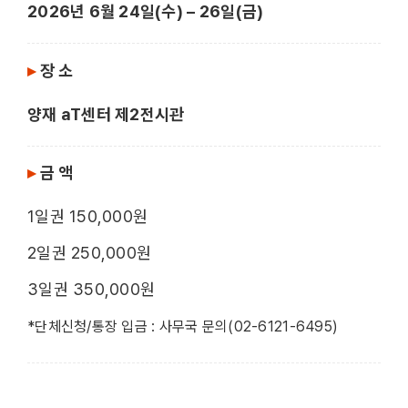
2026년 6월 24일(수) – 26일(금)
▸
장 소
양재 aT센터 제2전시관
▸
금 액
1일권 150,000원
2일권 250,000원
3일권 350,000원
*단체신청/통장 입금 : 사무국 문의(02-6121-6495)