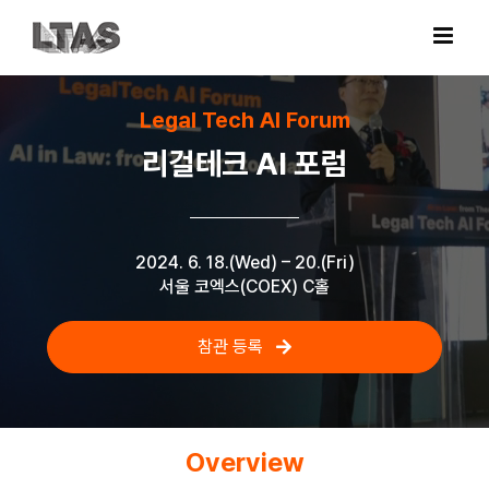
Skip
to
content
Legal Tech AI Forum
리걸테크 AI 포럼
2024. 6. 18.(Wed) – 20.(Fri)
서울 코엑스(COEX) C홀
참관 등록
Overview