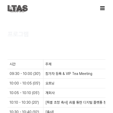
Skip
to
content
프로그램
시간
주제
09:30 - 10:00 (30')
참가자 등록 & VIP Tea Meeting
10:00 - 10:05 (05')
오프닝
10:05 - 10:10 (05')
개회사
10:10 - 10:30 (20')
[특별 초청 축사] AI를 통한 디지털 플랫폼 정부 
10:30 - 10:40 (10')
[축사]