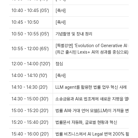
10:40 - 10:45 (05')
[축사]
10:45 - 10:50
[축사]
10:50 - 10:55 (05')
기념촬영 및 장내 정리
[특별강연] ‘Evolution of Generative AI in le
10:55 - 12:00 (65')
(최근 출시된 Lexis+ AI의 성과를 중심으로)
12:00 - 14:00 (120')
점심
14:00 - 14:10 (10')
[축사]
14:10 - 14:30 (20')
LLM agent를 활용한 법률 업무 혁신 사례
14:30 - 15:00 (30')
소송금융과 AI로 법조계에 새로운 지평을 열다.
15:00 - 15:20 (20')
법률 AI와 거대 언어 모델(LLM)이 가져올 변화
15:20 - 15:40 (20')
법률문서 자동화, 글로벌 현황과 혁신
15:40 - 16:00 (20')
법률 비즈니스에서 AI Legal 번역 200% 활용하